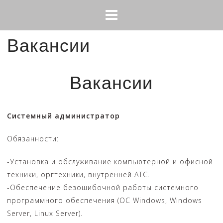
Skip
to
content
Вакансии
Вакансии
Системный администратор
Обязанности:
-Установка и обслуживание компьютерной и офисной
техники, оргтехники, внутренней АТС.
-Обеспечение безошибочной работы системного
программного обеспечения (ОС Windows, Windows
Server, Linux Server).