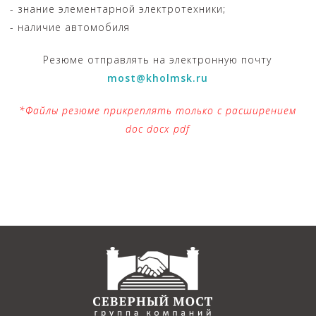
- знание элементарной электротехники;
- наличие автомобиля
Резюме отправлять на электронную почту
most@kholmsk.ru
*Файлы резюме прикреплять только с расширением
doc docx pdf