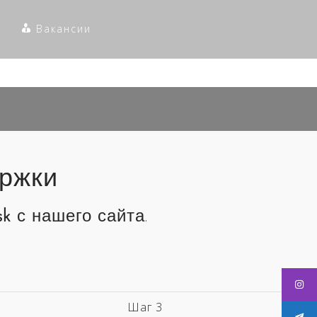
Вакансии
ержки
sk
с нашего сайта.
Шаг 3